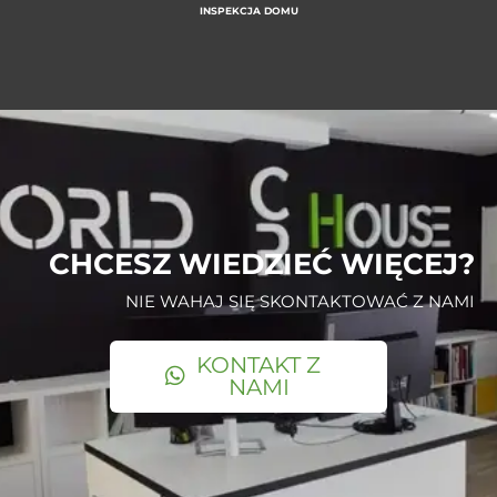
INSPEKCJA DOMU
CHCESZ WIEDZIEĆ WIĘCEJ?
NIE WAHAJ SIĘ SKONTAKTOWAĆ Z NAMI
KONTAKT Z
NAMI