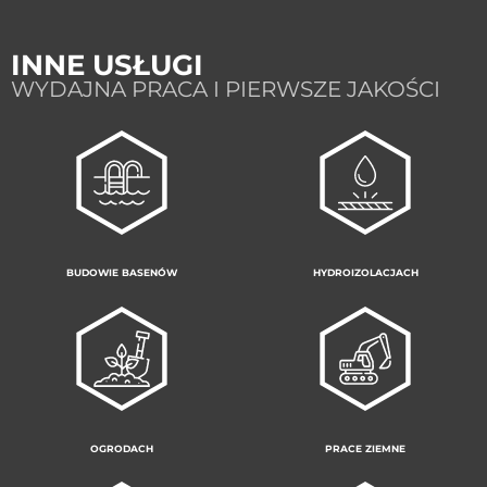
INNE USŁUGI​
WYDAJNA PRACA I PIERWSZE JAKOŚCI
BUDOWIE BASENÓW
HYDROIZOLACJACH
OGRODACH
PRACE ZIEMNE