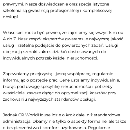
prawnymi. Nasze doświadczenie oraz specjalistyczne
szkolenia są gwarancją profesjonalnej i kompleksowej
obsługi.
Właściciel może być pewien, że zajmiemy się wszystkim od
A do Z. Nasz zespół ekspertów gwarantuje najwyższą jakość
usług i rzetelne podejście do powierzonych zadań. Usługi
obejmują szeroki zakres działań dostosowanych do
indywidualnych potrzeb każdej nieruchomości.
Zapewniamy przejrzystą i jasną współpracę, regularnie
informując o postępie prac. Cenę ustalamy indywidualnie,
biorąc pod uwagę specyfikę nieruchomości i potrzeby
właściciela, zawsze dążąc do optymalizacji kosztów przy
zachowaniu najwyższych standardów obsługi.
Jednak CR WorldHouse idzie o krok dalej niż standardowa
administracja. Dbamy nie tylko o aspekty formalne, ale także
o bezpieczeństwo i komfort użytkowania. Regularnie